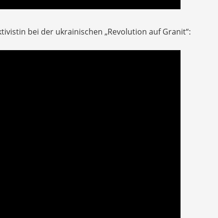
tivistin bei der ukrainischen „Revolution auf Granit“: