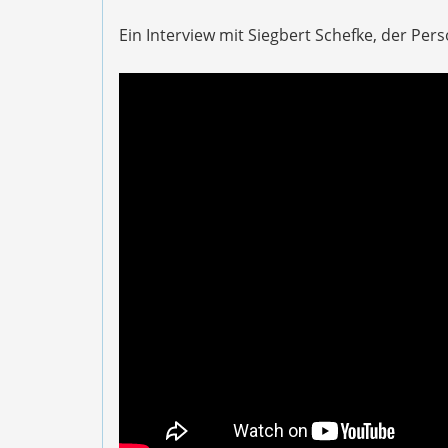
Ein Interview mit Siegbert Schefke, der Pers