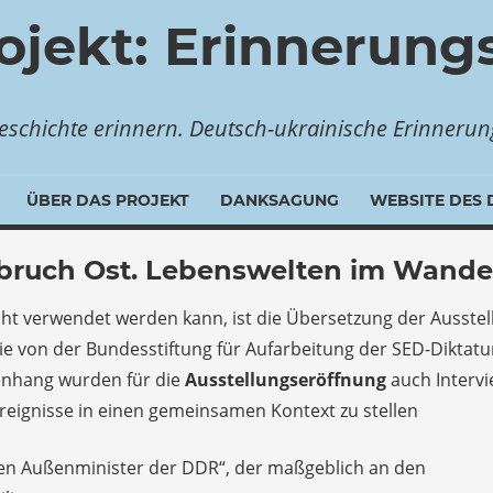
ojekt: Erinnerung
schichte erinnern. Deutsch-ukrainische Erinnerung
ÜBER DAS PROJEKT
DANKSAGUNG
WEBSITE DES 
mbruch Ost. Lebenswelten im Wande
icht verwendet werden kann, ist die Übersetzung der Ausste
e von der Bundesstiftung für Aufarbeitung der SED-Diktatu
nhang wurden für die
Ausstellungseröffnung
auch Interv
Ereignisse in einen gemeinsamen Kontext zu stellen
zten Außenminister der DDR“, der maßgeblich an den