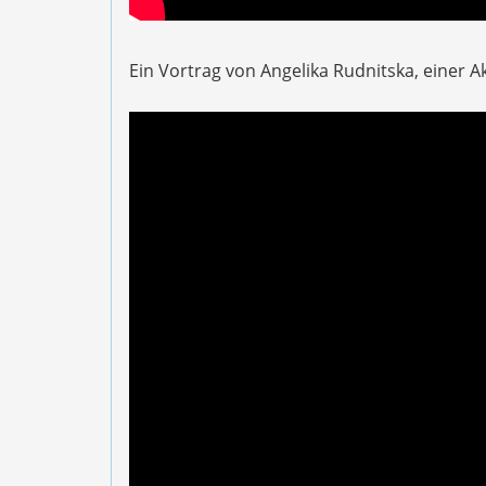
Ein Vortrag von Angelika Rudnitska, einer Ak