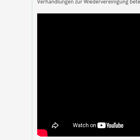
Verhandlungen zur Wiedervereinigung betei