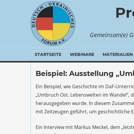
Zum
Pr
Inhalt
springen
Gemeinsam(e) Ge
STARTSEITE
WEBINARE
MATERIALIEN
Beispiel: Ausstellung „U
Ein Beispiel, wie Geschichte im DaF-Unterr
„Umbruch Ost. Lebenswelten im Wandel“, di
herausgegeben wurde. In diesem Zusamme
mit Zeitzeugen geführt, um geschichtliche 
Ein Interview mit Markus Meckel, dem „let