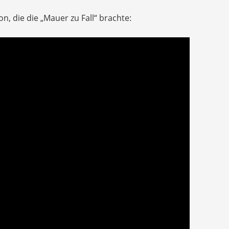
on, die die „Mauer zu Fall“ brachte: